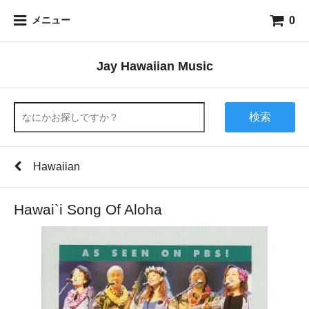
0
メニュー
Jay Hawaiian Music
検索
Hawaiian
Hawai`i Song Of Aloha