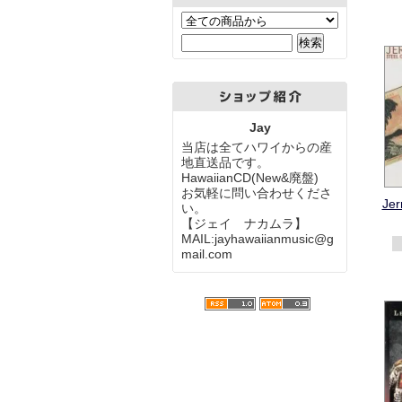
Jay
当店は全てハワイからの産
地直送品です。
HawaiianCD(New&廃盤)
お気軽に問い合わせくださ
Jer
い。
【ジェイ ナカムラ】
MAIL:jayhawaiianmusic@g
mail.com