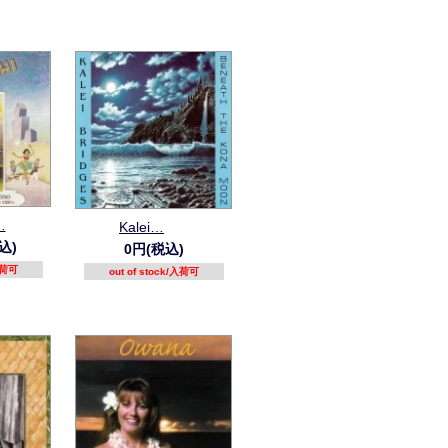
…
Kalei…
込)
0円(税込)
/入荷可
out of stock/入荷可