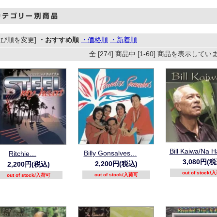
並び順を変更]
・おすすめ順
・価格順
・新着順
全 [274] 商品中 [1-60] 商品を表示して
Bill Kaiwa/Na H
Billy Gonsalves…
Ritchie…
3,080円(税
2,200円(税込)
2,200円(税込)
out of stock
out of stock/入荷可
out of stock/入荷可