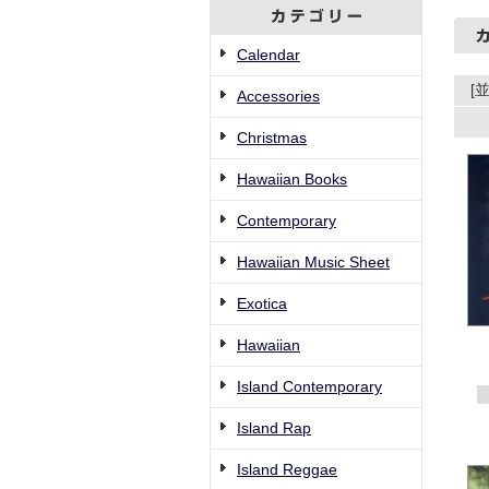
Calendar
[
Accessories
Christmas
Hawaiian Books
Contemporary
Hawaiian Music Sheet
Exotica
Hawaiian
Island Contemporary
Island Rap
Island Reggae