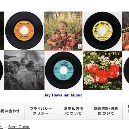
Jay Hawaiian Music
ム
Steel Guitar
＞