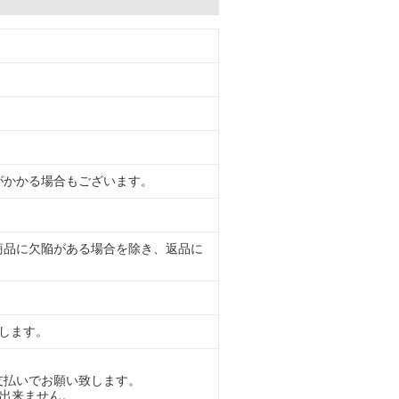
がかかる場合もございます。
商品に欠陥がある場合を除き、返品に
します。
支払いでお願い致します。
け出来ません。