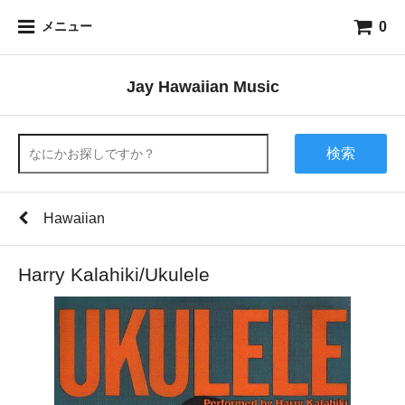
0
メニュー
Jay Hawaiian Music
検索
Hawaiian
Harry Kalahiki/Ukulele