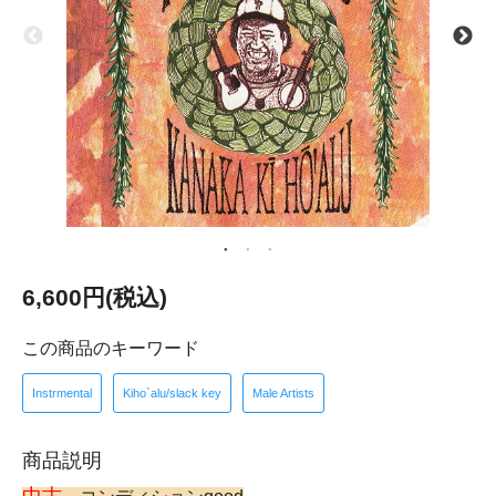
6,600円(税込)
この商品のキーワード
Instrmental
Kiho`alu/slack key
Male Artists
商品説明