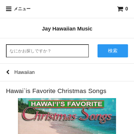
0
メニュー
Jay Hawaiian Music
検索
Hawaiian
Hawai`is Favorite Christmas Songs