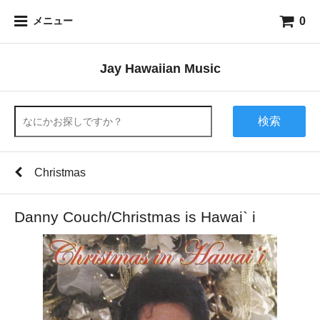
0
メニュー
Jay Hawaiian Music
検索
Christmas
Danny Couch/Christmas is Hawai` i