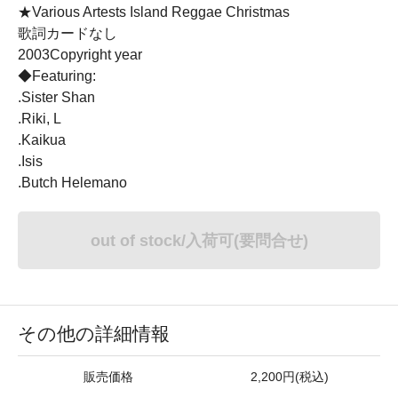
★Various Artests Island Reggae Christmas
歌詞カードなし
2003Copyright year
◆Featuring:
.Sister Shan
.Riki, L
.Kaikua
.Isis
.Butch Helemano
out of stock/入荷可(要問合せ)
その他の詳細情報
販売価格
2,200円(税込)