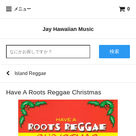
0
メニュー
Jay Hawaiian Music
検索
Island Reggae
Have A Roots Reggae Christmas