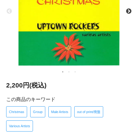
2,200円(税込)
この商品のキーワード
Christmas
Group
Male Artists
out of print/廃盤
Various Artists