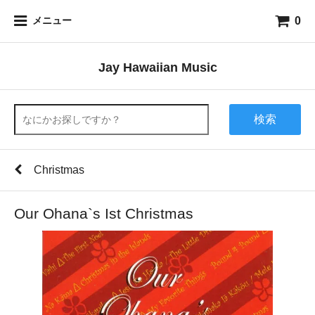
0
メニュー
Jay Hawaiian Music
検索
Christmas
Our Ohana`s Ist Christmas