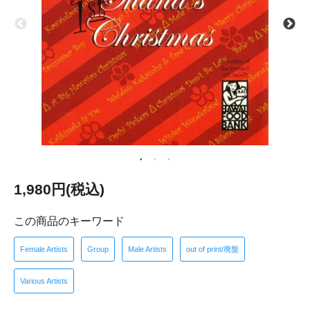
1,980円(税込)
この商品のキーワード
Female Artists
Group
Male Artists
out of print/廃盤
Various Artists