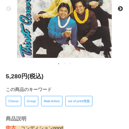
5,280円(税込)
この商品のキーワード
Chorus
Group
Male Artists
out of print/廃盤
商品説明
中古
コンディションgood